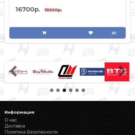
16700р.
18500р.
Информация
О нас
Доставка
Политика Безопасности