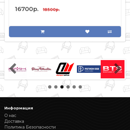
16700р.
18500р.
Информация
О нас
Доставка
Политика Безопасности