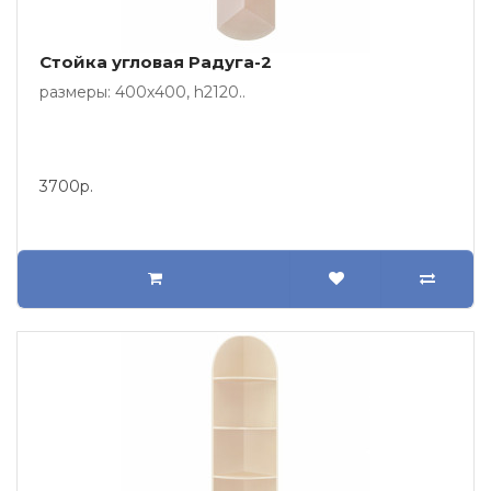
Стойка угловая Радуга-2
размеры: 400х400, h2120..
3700р.