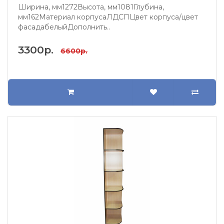
Ширина, мм1272Высота, мм1081Глубина,
мм162Материал корпусаЛДСПЦвет корпуса/цвет
фасадабелыйДополнить..
3300р.
6600р.