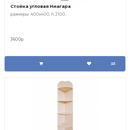
Стойка угловая Ниагара
размеры: 400х400, h 2100..
3600р.