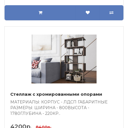
Стеллаж с хромированными опорами
МАТЕРИАЛЫ: КОРПУС - ЛДСП ГАБАРИТНЫЕ
РАЗМЕРЫ: ШИРИНА - 800ВЫСОТА -
1780ГЛУБИНА - 220КР..
4200р.
8400р.