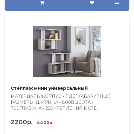
Стеллаж мини универсальный
МАТЕРИАЛЫ:КОРПУС - ЛДСПГАБАРИТНЫЕ
РАЗМЕРЫ: ШИРИНА - 800ВЫСОТА -
700ГЛУБИНА - 220КРЕПЛЕНИЯ К СТЕ..
2200р.
4400р.