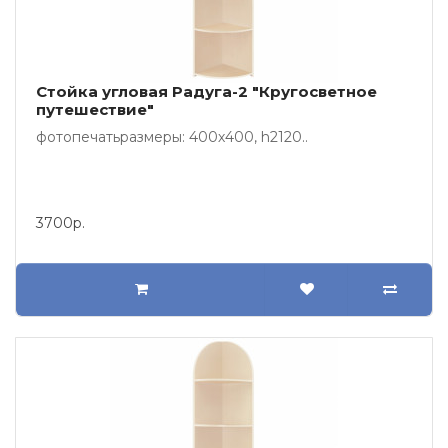
Стойка угловая Радуга-2 "Кругосветное
путешествие"
фотопечатьразмеры: 400х400, h2120..
3700р.