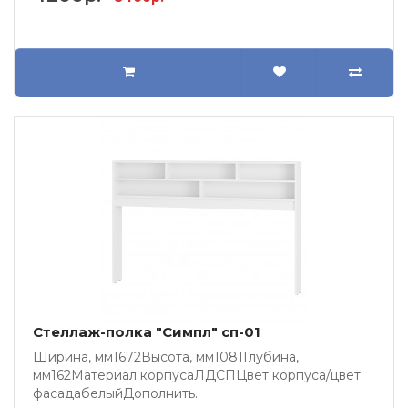
Стеллаж-полка "Симпл" сп-01
Ширина, мм1672Высота, мм1081Глубина,
мм162Материал корпусаЛДСПЦвет корпуса/цвет
фасадабелыйДополнить..