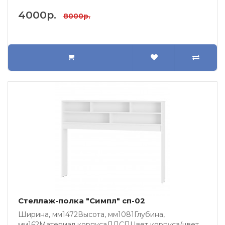
4000р.
8000р.
Стеллаж-полка "Симпл" сп-02
Ширина, мм1472Высота, мм1081Глубина,
мм162Материал корпусаЛДСПЦвет корпуса/цвет