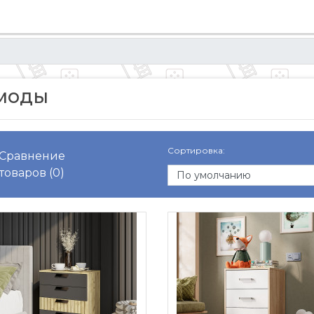
моды
Сортировка:
Сравнение
товаров (0)