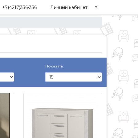
+7(4217)336-336
Личный кабинет
Показать: