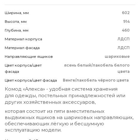
Ширина, мм
602
Высота, мм
914
Глубина, мм
460
Материал корпуса
ЛДСП
Материал фасада
ЛДСП
Направляющие ящиков
шариковые
Цвет корпуса/цвет
ясень белый/лакобель белого
фасада
цвета
Цвет корпуса/цвет фасада
Венге/лакобель чёрного цвета
Комод «Алекса» - удобная система хранения
для одежды, постельных принадлежностей или
других хозяйственных аксессуаров,
которая состоит из пяти вместительных
выдвижных ящиков на шариковых направляющих,
обеспечивающих лёгкую и бесшумную
эксплуатацию модели.