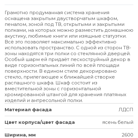
Грамотно продуманная система хранения
оснащена закрытым двустворчатым шкафом,
пеналом, зоной под ТВ, открытыми и закрытыми
полками, на которых можно разместить домашнюю
акустику, любимые книги или изящные статуэтки.
Всё это позволяет максимально эффективно
использовать пространство. С одной из сторон ТВ-
зоны находятся три полки со стеклянной дверцей.
Особый шарм ей придаёт пескоструйный декор в
виде горизонтальных линий по всей площади
поверхности. В едином стиле декорировано
стекло, прилегающее к ближайшей створке
распашного шкафа. Шкаф состоит из
вместительной зоны с горизонтальной
хромированной штангой для хранения платяных
изделий и антресольной полки.
Материал фасада
ЛДСП
Цвет корпуса/цвет фасада
ясень белый
Ширина, мм
2600