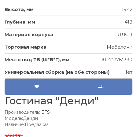
Высота, мм
1942
Глубина, мм
418
Материал корпуса
ЛДСП
Торговая марка
Мебелони
Место под ТВ (Ш*В*Г), мм
1014*776*330
Универсальная сборка (на обе стороны)
Нет
Гостиная "Денди"
Производитель:
BTS
Модель:Денди
Наличие:Предзаказ
43800р.