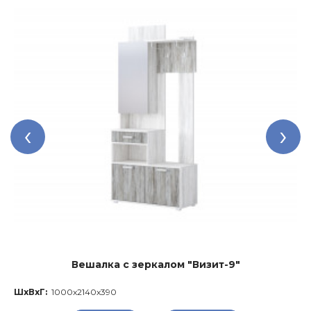
‹
›
Вешалка с зеркалом "Визит-9"
ШхВхГ:
1000x2140x390